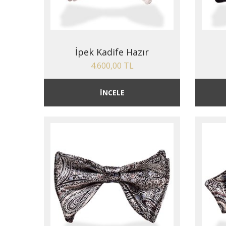
İpek Kadife Hazır
4.600,00 TL
İNCELE