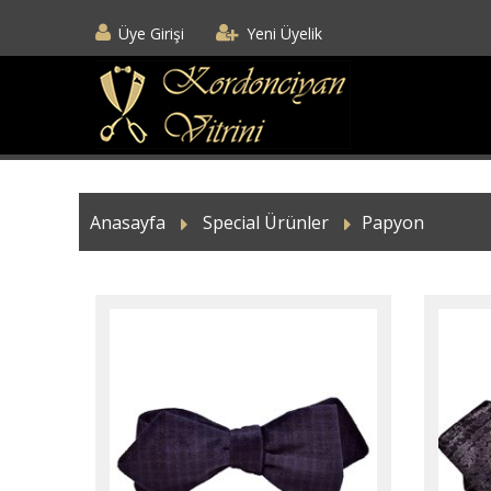
Üye Girişi
Yeni Üyelik
Anasayfa
Special Ürünler
Papyon