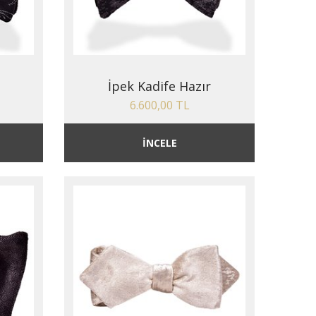
İpek Kadife Hazır
6.600,00 TL
İNCELE