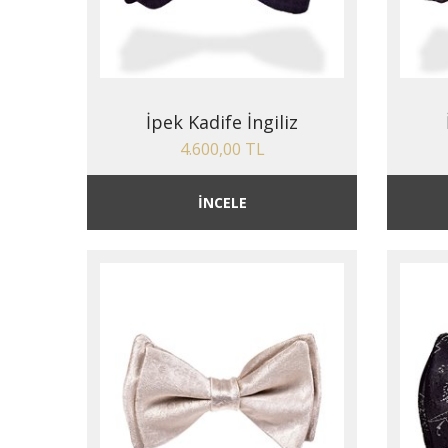
İpek Kadife İngiliz
4.600,00 TL
İNCELE