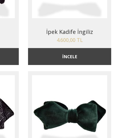
İpek Kadife İngiliz
4.600,00 TL
İNCELE