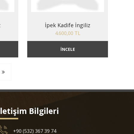
z
İpek Kadife İngiliz
4.600,00 TL
İNCELE
İletişim Bilgileri
+90 (532) 367 39 74