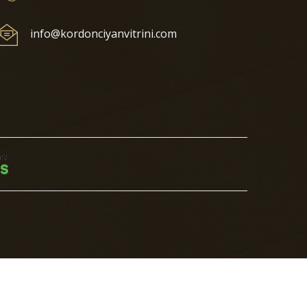
info@kordonciyanvitrini.com