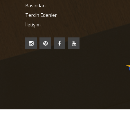
Basından
Tercih Edenler
İletişim
© 2018 Kordonciyan Vitrini