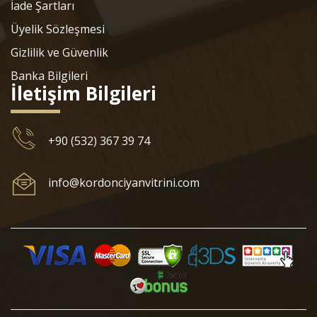
İade Şartları
Üyelik Sözleşmesi
Gizlilik ve Güvenlik
Banka Bilgileri
İletişim Bilgileri
+90 (532) 367 39 74
info@kordonciyanvitrini.com