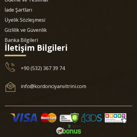
İade Şartları
Üyelik Sözleşmesi
Gizlilik ve Güvenlik
Banka Bilgileri
İletişim Bilgileri
+90 (532) 367 39 74
info@kordonciyanvitrini.com