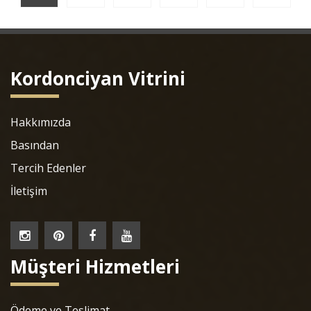
Kordonciyan Vitrini
Hakkımızda
Basından
Tercih Edenler
İletişim
Müşteri Hizmetleri
Ödeme ve Teslimat