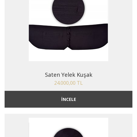
Saten Yelek Kuşak
24.000,00 TL
İNCELE