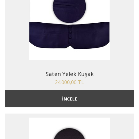
Saten Yelek Kuşak
24.000,00 TL
İNCELE