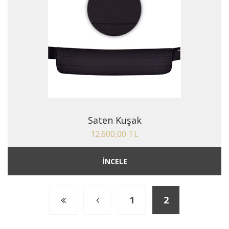
Saten Kuşak
12.600,00 TL
İNCELE
1
2