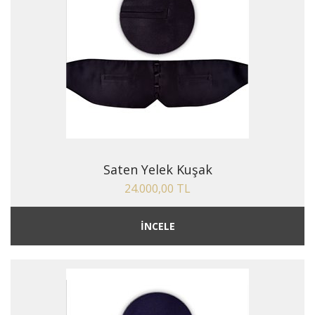
Saten Yelek Kuşak
24.000,00 TL
İNCELE