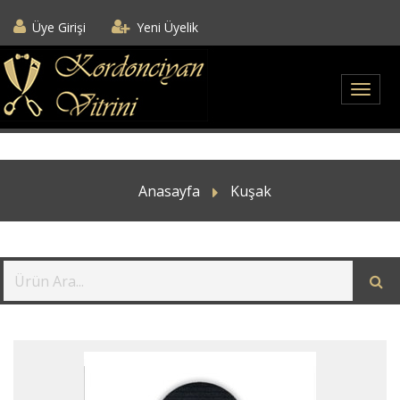
Üye Girişi
Yeni Üyelik
Anasayfa
Kuşak