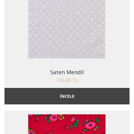
Saten Mendil
725,00 TL
İNCELE