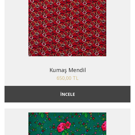
Kumaş Mendil
650,00 TL
İNCELE