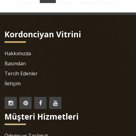
Kordonciyan Vitrini
Hakkımızda
Basından
Tercih Edenler
İletişim
Müşteri Hizmetleri
Ödeme ve Teslimat