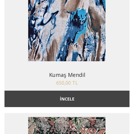
Kumaş Mendil
650,00 TL
İNCELE