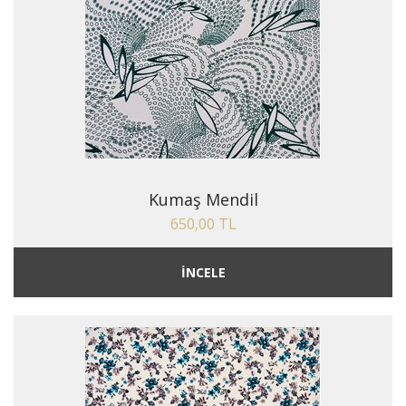
Kumaş Mendil
650,00 TL
İNCELE