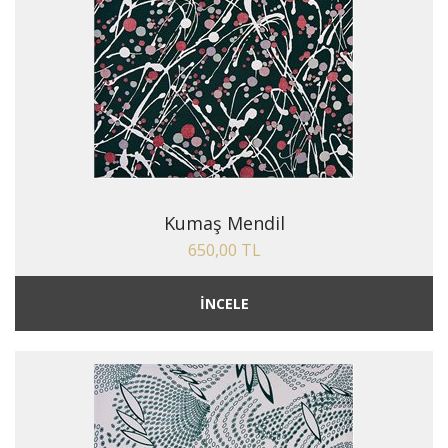
Kumaş Mendil
650,00 TL
İNCELE