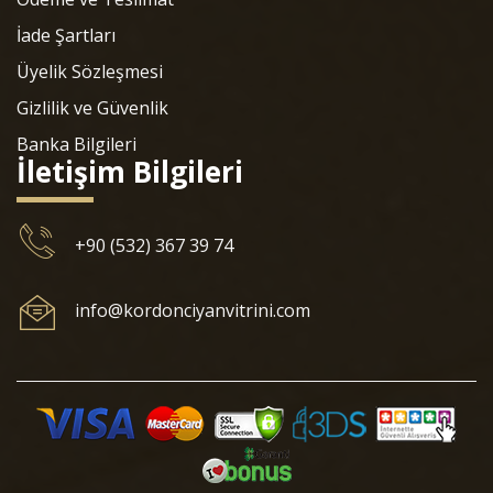
İade Şartları
Üyelik Sözleşmesi
Gizlilik ve Güvenlik
Banka Bilgileri
İletişim Bilgileri
+90 (532) 367 39 74
info@kordonciyanvitrini.com