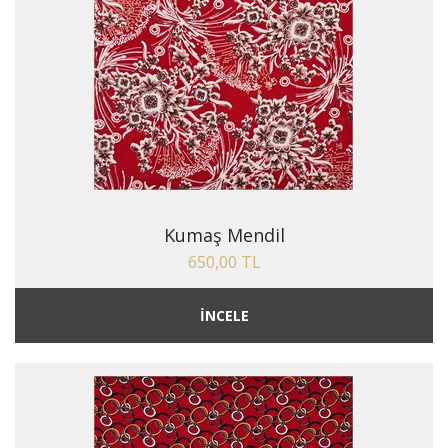
Kumaş Mendil
650,00 TL
İNCELE