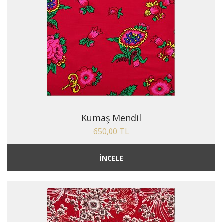
Kumaş Mendil
650,00 TL
İNCELE