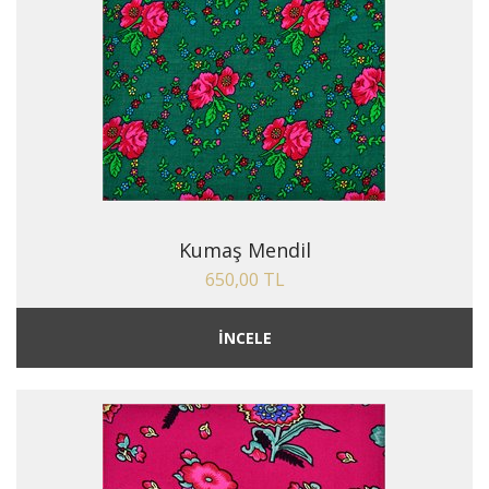
Kumaş Mendil
650,00 TL
İNCELE