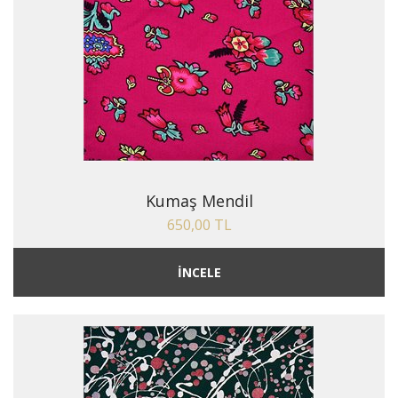
Kumaş Mendil
650,00 TL
İNCELE