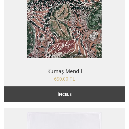
Kumaş Mendil
650,00 TL
İNCELE