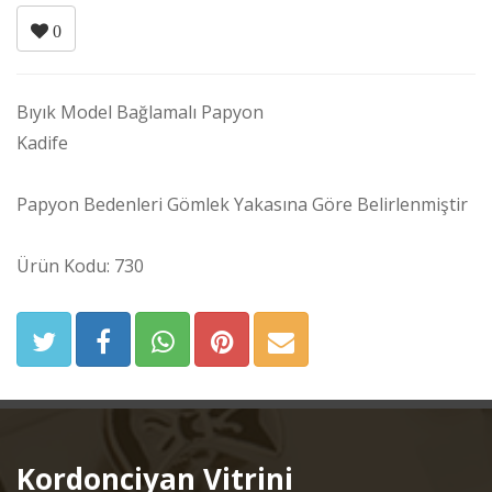
0
Bıyık Model Bağlamalı Papyon
Kadife
Papyon Bedenleri Gömlek Yakasına Göre Belirlenmiştir
Ürün Kodu: 730
Kordonciyan Vitrini