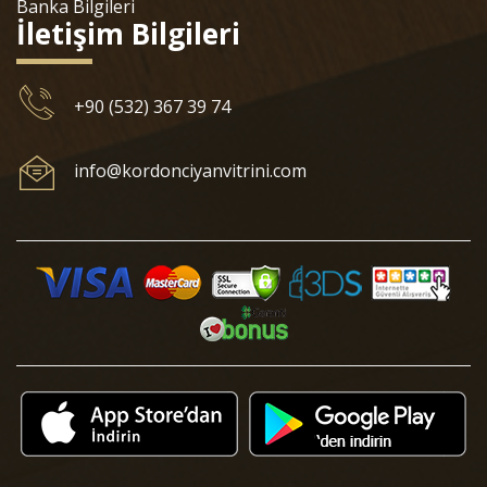
Banka Bilgileri
İletişim Bilgileri
+90 (532) 367 39 74
info@kordonciyanvitrini.com