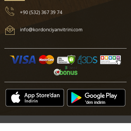
+90 (532) 367 39 74
info@kordonciyanvitrini.com
© 2018 Kordonciyan Vitrini