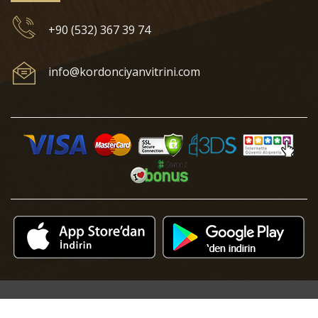
+90 (532) 367 39 74
info@kordonciyanvitrini.com
© 2018 Kordonciyan Vitrini