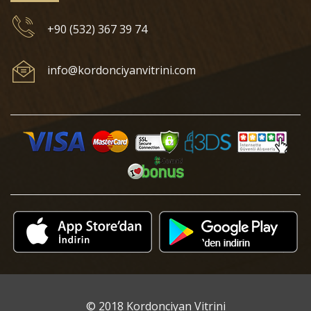
+90 (532) 367 39 74
info@kordonciyanvitrini.com
© 2018 Kordonciyan Vitrini