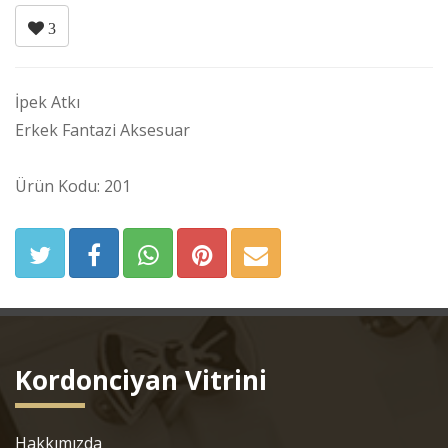
3
İpek Atkı
Erkek Fantazi Aksesuar
Ürün Kodu: 201
Kordonciyan Vitrini
Hakkımızda