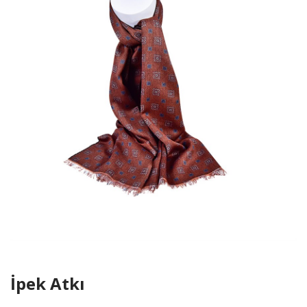
İpek Atkı