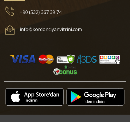
+90 (532) 367 39 74
info@kordonciyanvitrini.com
© 2018 Kordonciyan Vitrini