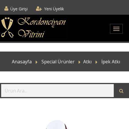
Üye Girişi
Yeni Üyelik
Anasayfa
Special Ürünler
Atkı
İpek Atkı