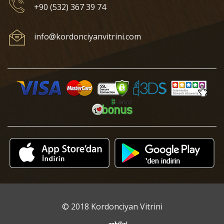
+90 (532) 367 39 74
info@kordonciyanvitrini.com
© 2018 Kordonciyan Vitrini