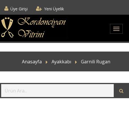
Üye Girişi
Yeni Üyelik
Anasayfa
Ayakkabı
Garnili Rugan