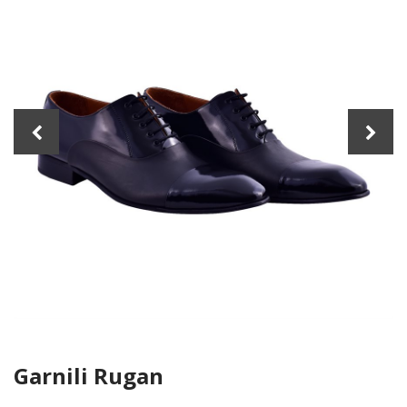
Previous
Nex
Garnili Rugan