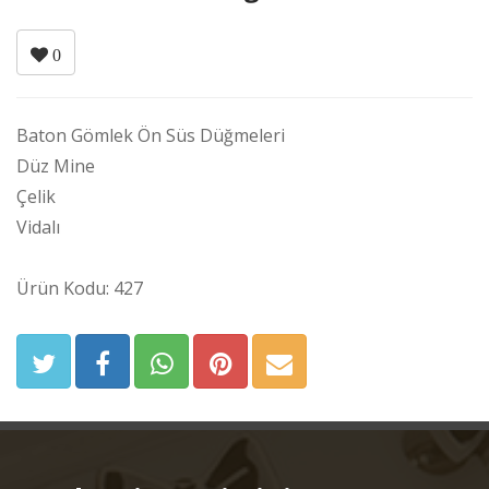
0
Baton Gömlek Ön Süs Düğmeleri
Düz Mine
Çelik
Vidalı
Ürün Kodu: 427