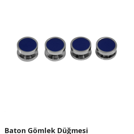
Baton Gömlek Düğmesi