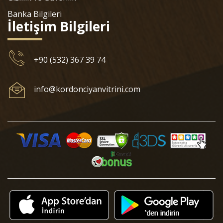
Banka Bilgileri
İletişim Bilgileri
+90 (532) 367 39 74
info@kordonciyanvitrini.com