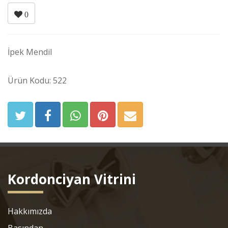
0
İpek Mendil
Ürün Kodu: 522
Kordonciyan Vitrini
Hakkımızda