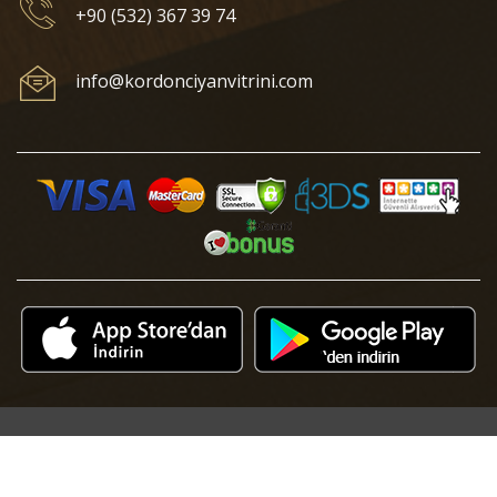
+90 (532) 367 39 74
info@kordonciyanvitrini.com
© 2018 Kordonciyan Vitrini