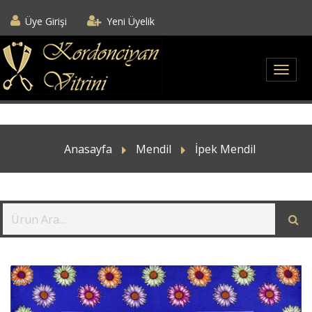
Üye Girişi
Yeni Üyelik
Anasayfa
Mendil
İpek Mendil