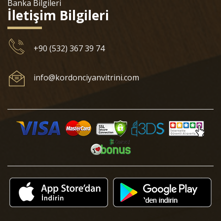
Banka Bilgileri
İletişim Bilgileri
+90 (532) 367 39 74
info@kordonciyanvitrini.com