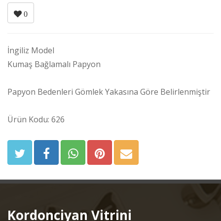
0
İngiliz Model
Kumaş Bağlamalı Papyon
Papyon Bedenleri Gömlek Yakasına Göre Belirlenmiştir
Ürün Kodu: 626
Kordonciyan Vitrini