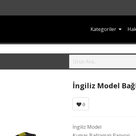
Kategoriler
Hak
İngiliz Model Bağ
0
İngiliz Model
Kumaş Bağlamalı Papyon