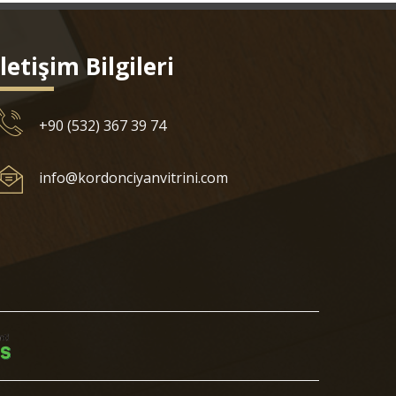
İletişim Bilgileri
+90 (532) 367 39 74
info@kordonciyanvitrini.com