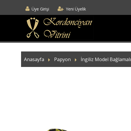
Üye Girişi
Yeni Üyelik
Anasayfa
Papyon
İngiliz Model Bağlamalı