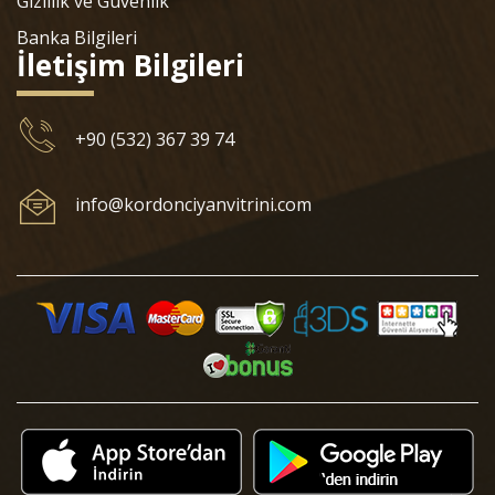
Gizlilik ve Güvenlik
Banka Bilgileri
İletişim Bilgileri
+90 (532) 367 39 74
info@kordonciyanvitrini.com