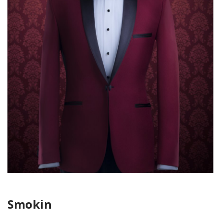
Smokin